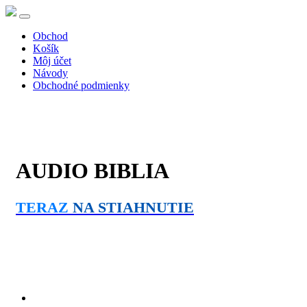
Obchod
Košík
Môj účet
Návody
Obchodné podmienky
AUDIO BIBLIA
TERAZ
NA STIAHNUTIE